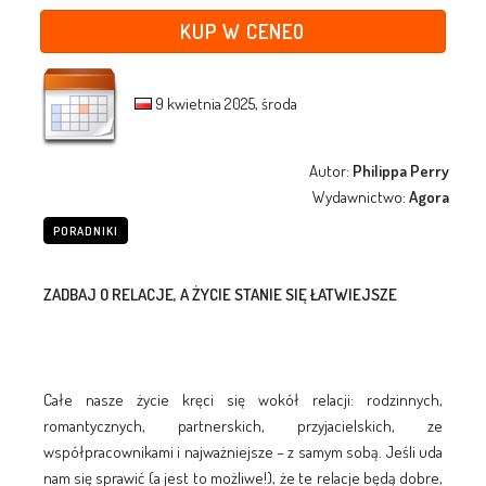
KUP W CENEO
9 kwietnia 2025, środa
Autor:
Philippa Perry
Wydawnictwo:
Agora
PORADNIKI
ZADBAJ O RELACJE, A ŻYCIE STANIE SIĘ ŁATWIEJSZE
Całe nasze życie kręci się wokół relacji: rodzinnych,
romantycznych, partnerskich, przyjacielskich, ze
współpracownikami i najważniejsze – z samym sobą. Jeśli uda
nam się sprawić (a jest to możliwe!), że te relacje będą dobre,