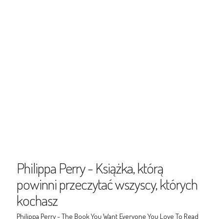
Philippa Perry - Książka, którą
powinni przeczytać wszyscy, których
kochasz
Philippa Perry - The Book You Want Everyone You Love To Read