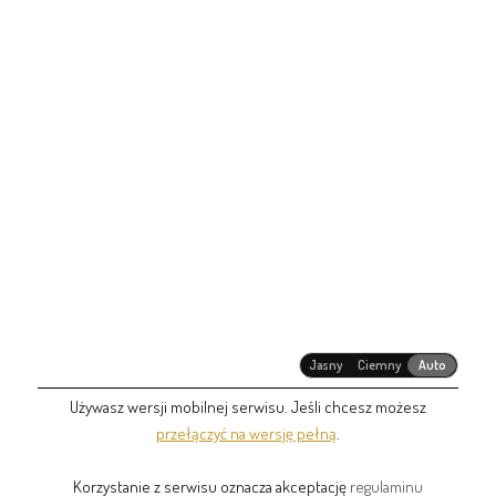
Jasny
Ciemny
Auto
Używasz wersji mobilnej serwisu. Jeśli chcesz możesz
przełączyć na wersję pełną
.
Korzystanie z serwisu oznacza akceptację
regulaminu