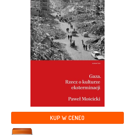
KUP W CENEO