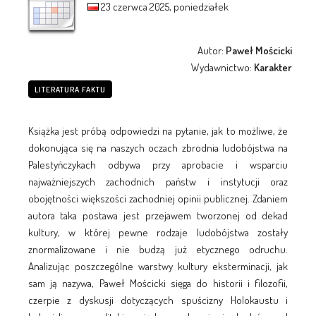
23 czerwca 2025, poniedziałek
Autor:
Paweł Mościcki
Wydawnictwo:
Karakter
LITERATURA FAKTU
Książka jest próbą odpowiedzi na pytanie, jak to możliwe, że
dokonująca się na naszych oczach zbrodnia ludobójstwa na
Palestyńczykach odbywa przy aprobacie i wsparciu
najważniejszych zachodnich państw i instytucji oraz
obojętności większości zachodniej opinii publicznej. Zdaniem
autora taka postawa jest przejawem tworzonej od dekad
kultury, w której pewne rodzaje ludobójstwa zostały
znormalizowane i nie budzą już etycznego odruchu.
Analizując poszczególne warstwy kultury eksterminacji, jak
sam ją nazywa, Paweł Mościcki sięga do historii i filozofii,
czerpie z dyskusji dotyczących spuścizny Holokaustu i