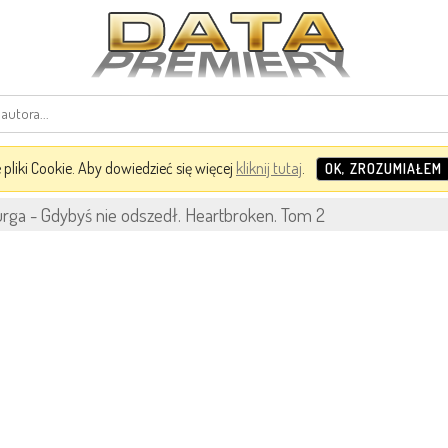
pliki Cookie. Aby dowiedzieć się więcej
kliknij tutaj
.
OK, ZROZUMIAŁEM
rga - Gdybyś nie odszedł. Heartbroken. Tom 2