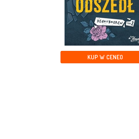
KUP W CENEO