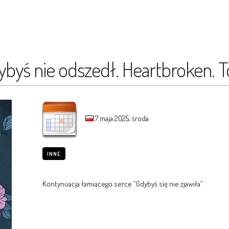
dybyś nie odszedł. Heartbroken. 
7 maja 2025, środa
INNE
Kontynuacja łamiącego serce “Gdybyś się nie zjawiła”.