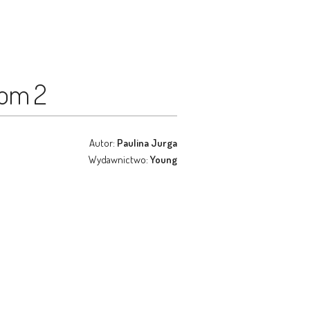
Tom 2
Autor:
Paulina Jurga
Wydawnictwo:
Young