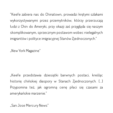
“Keefe zabiera nas do Chinatown, prowadzi krętymi szlakami
wykorzystywanymi przez przemytników, którzy przerzucają
ludzi z Chin do Ameryki, przy okazji zaś przygląda się naszym
skomplikowanym, sprzecznym postawom wobec nielegalnych
imigrantów i polityce imigracyjnej Stanów Zjednoczonych.”
„New York Magazine”
„Keefe przedstawia dziesiątki barwnych postaci, kreśląc
historię chińskiej diaspory w Stanach Zjednoczonych. […]
Przypomina też, jak ogromną cenę płaci się czasami za
amerykańskie marzenie.”
„San Jose Mercury News”