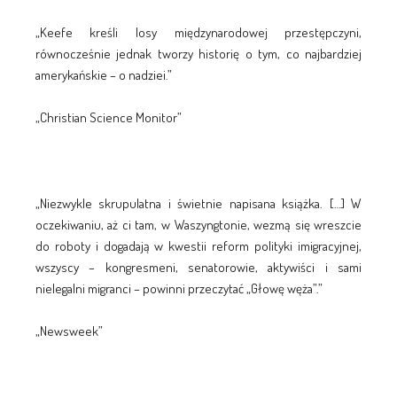
„Keefe kreśli losy międzynarodowej przestępczyni,
równocześnie jednak tworzy historię o tym, co najbardziej
amerykańskie – o nadziei.”
„Christian Science Monitor”
„Niezwykle skrupulatna i świetnie napisana książka. […] W
oczekiwaniu, aż ci tam, w Waszyngtonie, wezmą się wreszcie
do roboty i dogadają w kwestii reform polityki imigracyjnej,
wszyscy – kongresmeni, senatorowie, aktywiści i sami
nielegalni migranci – powinni przeczytać „Głowę węża”.”
„Newsweek”