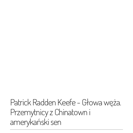
Patrick Radden Keefe - Głowa węża.
Przemytnicy z Chinatown i
amerykański sen