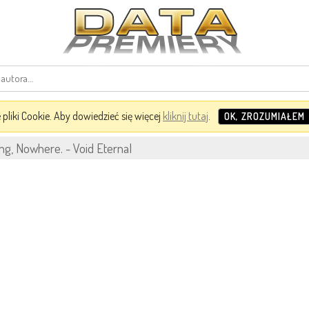
pliki Cookie. Aby dowiedzieć się więcej
kliknij tutaj
.
OK, ZROZUMIAŁEM
ng, Nowhere. - Void Eternal