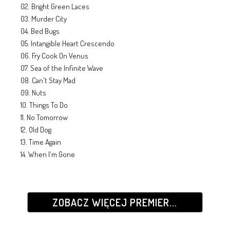
02. Bright Green Laces
03. Murder City
04. Bed Bugs
05. Intangible Heart Crescendo
06. Fry Cook On Venus
07. Sea of the Infinite Wave
08. Can't Stay Mad
09. Nuts
10. Things To Do
11. No Tomorrow
12. Old Dog
13. Time Again
14. When I'm Gone
ZOBACZ WIĘCEJ PREMIER...