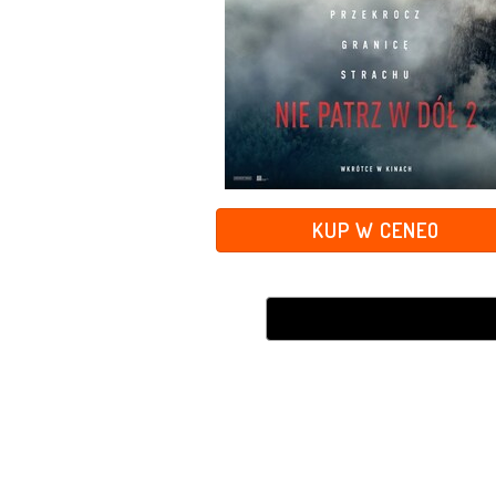
KUP W CENEO