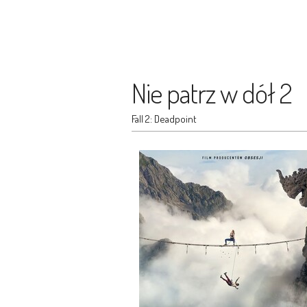
Nie patrz w dół 2
Fall 2: Deadpoint