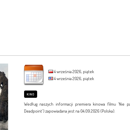
4 września 2026, piątek
4 września 2026, piątek
KINO
Według naszych informacji premiera kinowa filmu 'Nie pat
Deadpoint') zapowiadana jest na 04.09.2026 (Polska).