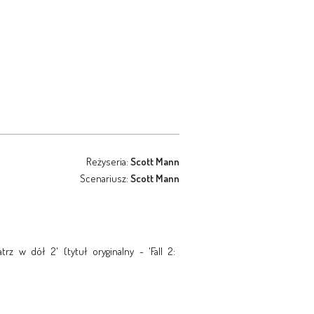
Reżyseria:
Scott Mann
Scenariusz:
Scott Mann
rz w dół 2' (tytuł oryginalny - 'Fall 2: