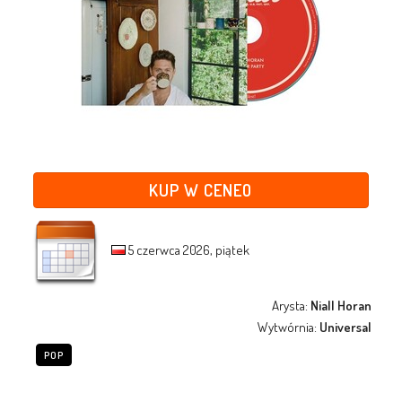
KUP W CENEO
5 czerwca 2026, piątek
Arysta:
Niall Horan
Wytwórnia:
Universal
POP