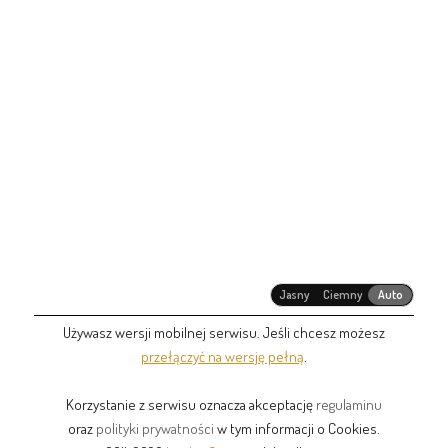
Jasny
Ciemny
Auto
Używasz wersji mobilnej serwisu. Jeśli chcesz możesz
przełączyć na wersję pełną
.
Korzystanie z serwisu oznacza akceptację
regulaminu
oraz
polityki prywatności
w tym informacji o Cookies.