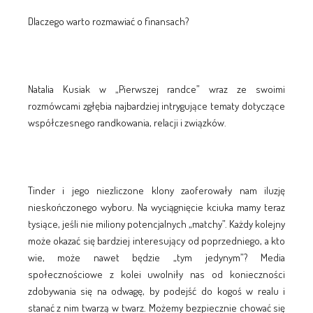
Dlaczego warto rozmawiać o finansach?
Natalia Kusiak w „Pierwszej randce” wraz ze swoimi
rozmówcami zgłębia najbardziej intrygujące tematy dotyczące
współczesnego randkowania, relacji i związków.
Tinder i jego niezliczone klony zaoferowały nam iluzję
nieskończonego wyboru. Na wyciągnięcie kciuka mamy teraz
tysiące, jeśli nie miliony potencjalnych „matchy”. Każdy kolejny
może okazać się bardziej interesujący od poprzedniego, a kto
wie, może nawet będzie „tym jedynym”? Media
społecznościowe z kolei uwolniły nas od konieczności
zdobywania się na odwagę, by podejść do kogoś w realu i
stanać z nim twarzą w twarz. Możemy bezpiecznie chować się