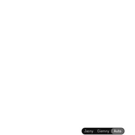
Jasny
Ciemny
Auto