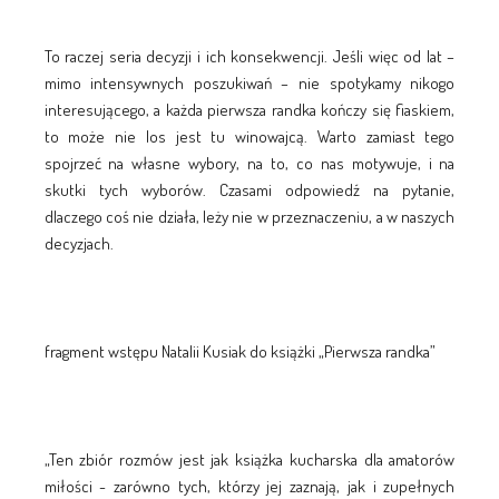
To raczej seria decyzji i ich konsekwencji. Jeśli więc od lat –
mimo intensywnych poszukiwań – nie spotykamy nikogo
interesującego, a każda pierwsza randka kończy się fiaskiem,
to może nie los jest tu winowajcą. Warto zamiast tego
spojrzeć na własne wybory, na to, co nas motywuje, i na
skutki tych wyborów. Czasami odpowiedź na pytanie,
dlaczego coś nie działa, leży nie w przeznaczeniu, a w naszych
decyzjach.
fragment wstępu Natalii Kusiak do książki „Pierwsza randka”
„Ten zbiór rozmów jest jak książka kucharska dla amatorów
miłości - zarówno tych, którzy jej zaznają, jak i zupełnych