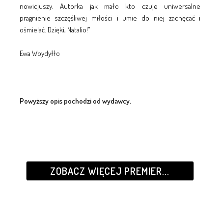
nowicjuszy. Autorka jak mało kto czuje uniwersalne
pragnienie szczęśliwej miłości i umie do niej zachęcać i
ośmielać. Dzięki, Natalio!”
Ewa Woydyłło
Powyższy opis pochodzi od wydawcy.
ZOBACZ WIĘCEJ PREMIER...