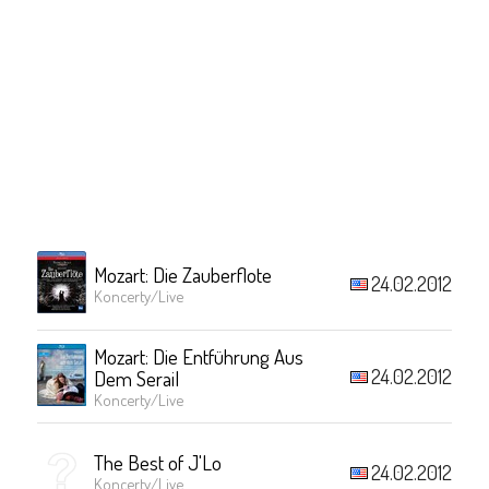
Mozart: Die Zauberflote
24.02.2012
Koncerty/Live
Mozart: Die Entführung Aus
24.02.2012
Dem Serail
Koncerty/Live
The Best of J'Lo
24.02.2012
Koncerty/Live