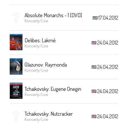
Absolute Monarchs - 1 [DVD]
17.04.2012
Koncerty/Live
Delibes: Lakmé
24.04.2012
Koncerty/Live
Glazunov: Raymonda
24.04.2012
Koncerty/Live
Tchaikovsky: Eugene Onegin
24.04.2012
Koncerty/Live
Tchaikovsky: Nutcracker
24.04.2012
Koncerty/Live