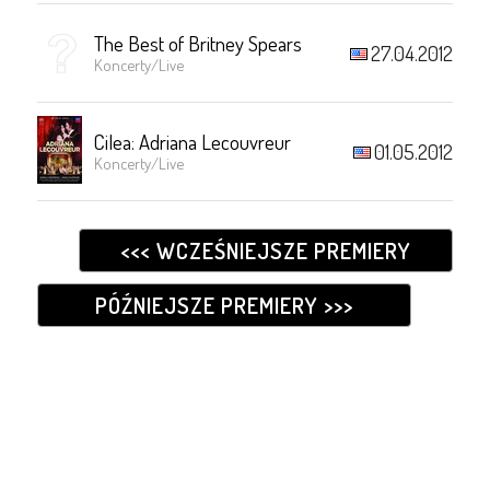
The Best of Britney Spears
27.04.2012
Koncerty/Live
Cilea: Adriana Lecouvreur
01.05.2012
Koncerty/Live
<<< WCZEŚNIEJSZE PREMIERY
PÓŹNIEJSZE PREMIERY >>>