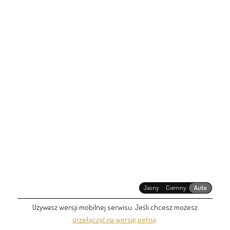
Jasny
Ciemny
Auto
Używasz wersji mobilnej serwisu. Jeśli chcesz możesz
przełączyć na wersję pełną
.