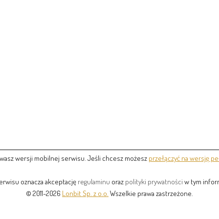
wasz wersji mobilnej serwisu. Jeśli chcesz możesz
przełączyć na wersję pe
serwisu oznacza akceptację
regulaminu
oraz
polityki prywatności
w tym inform
© 2011-2026
Lonbit Sp. z o.o.
Wszelkie prawa zastrzeżone.