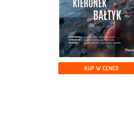
KUP W CENEO