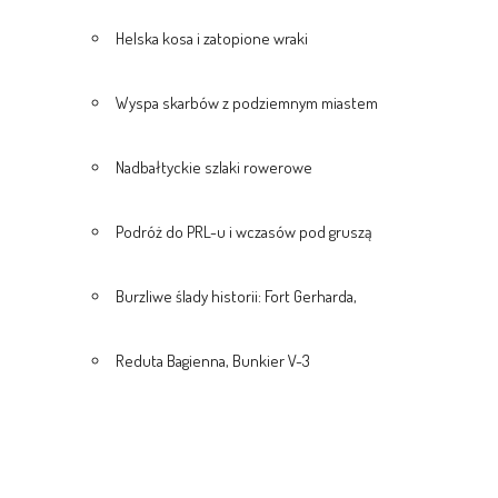
Helska kosa i zatopione wraki
Wyspa skarbów z podziemnym miastem
Nadbałtyckie szlaki rowerowe
Podróż do PRL-u i wczasów pod gruszą
Burzliwe ślady historii: Fort Gerharda,
Reduta Bagienna, Bunkier V-3