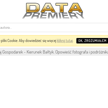
pliki Cookie. Aby dowiedzieć się więcej
kliknij tutaj
.
OK, ZROZUMIAŁEM
j Gospodarek - Kierunek Bałtyk. Opowieść fotografa i podróżnika 