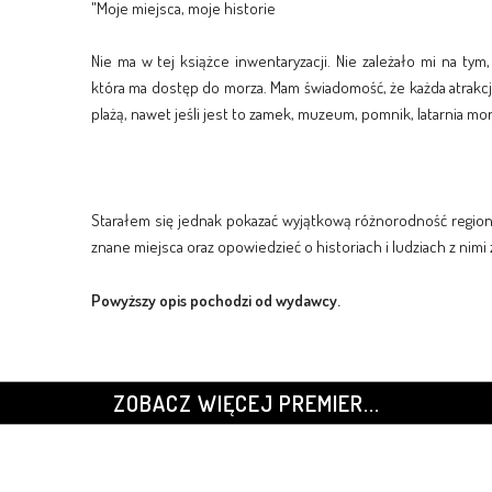
"Moje miejsca, moje historie
Nie ma w tej książce inwentaryzacji. Nie zależało mi na ty
która ma dostęp do morza. Mam świadomość, że każda atrakcja
plażą, nawet jeśli jest to zamek, muzeum, pomnik, latarnia mo
Starałem się jednak pokazać wyjątkową różnorodność regio
znane miejsca oraz opowiedzieć o historiach i ludziach z nimi
Powyższy opis pochodzi od wydawcy.
ZOBACZ WIĘCEJ PREMIER...