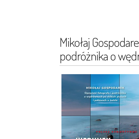
Mikołaj Gospodarek
podróżnika o wędr