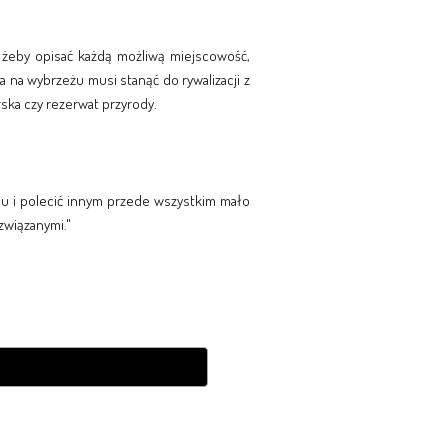
m, żeby opisać każdą możliwą miejscowość,
 na wybrzeżu musi stanąć do rywalizacji z
rska czy rezerwat przyrody.
nu i polecić innym przede wszystkim mało
 związanymi."