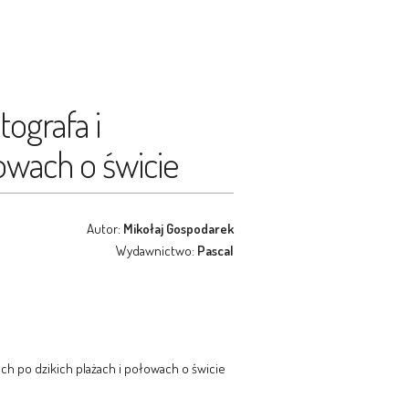
ografa i
owach o świcie
Autor:
Mikołaj Gospodarek
Wydawnictwo:
Pascal
ch po dzikich plażach i połowach o świcie