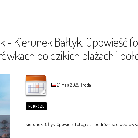
 - Kierunek Bałtyk. Opowieść fot
ówkach po dzikich plażach i poł
21 maja 2025, środa
PODRÓŻE
Kierunek Bałtyk. Opowieść fotografa i podróżnika o wędrówka