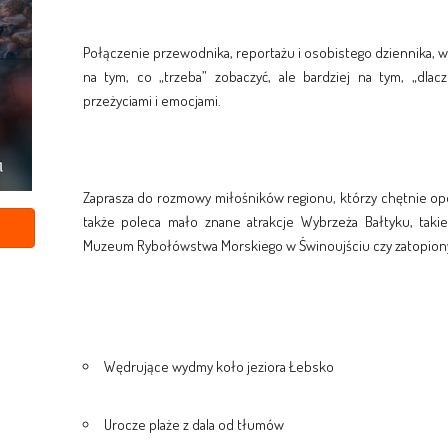
Połączenie przewodnika, reportażu i osobistego dziennika, w
na tym, co „trzeba” zobaczyć, ale bardziej na tym, „dlacz
przeżyciami i emocjami.
Zaprasza do rozmowy miłośników regionu, którzy chętnie opow
także poleca mało znane atrakcje Wybrzeża Bałtyku, taki
Muzeum Rybołówstwa Morskiego w Świnoujściu czy zatopiony
Wędrujące wydmy koło jeziora Łebsko
Urocze plaże z dala od tłumów