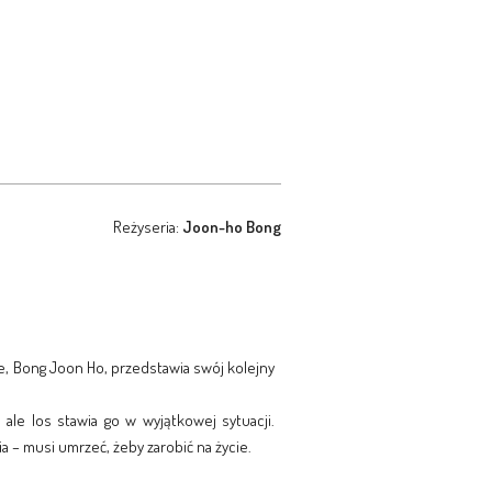
Reżyseria:
Joon-ho Bong
te, Bong Joon Ho, przedstawia swój kolejny
ale los stawia go w wyjątkowej sytuacji.
a – musi umrzeć, żeby zarobić na życie.