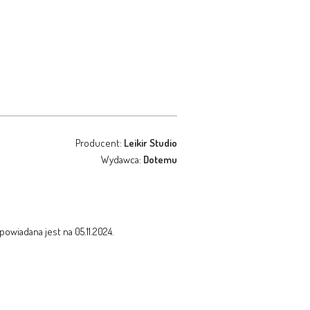
Producent:
Leikir Studio
Wydawca:
Dotemu
powiadana jest na 05.11.2024.