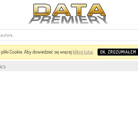
pliki Cookie. Aby dowiedzieć się więcej
kliknij tutaj
.
OK, ZROZUMIAŁEM
ics