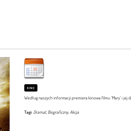
KINO
Według naszych informacji premiera kinowa filmu 'Mary' i jej d
Tagi
:
Dramat
,
Biograficzny
,
Akcja