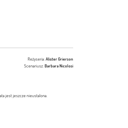
Reżyseria:
Alister Grierson
Scenariusz:
Barbara Nicolosi
ata jest jeszcze nieustalona.