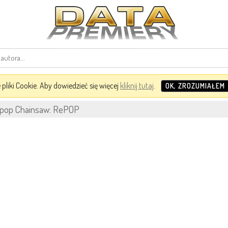
pliki Cookie. Aby dowiedzieć się więcej
kliknij tutaj
.
OK, ZROZUMIAŁEM
ipop Chainsaw: RePOP