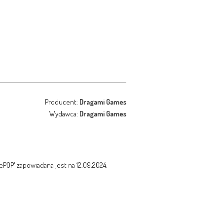
Producent:
Dragami Games
Wydawca:
Dragami Games
ePOP' zapowiadana jest na 12.09.2024.