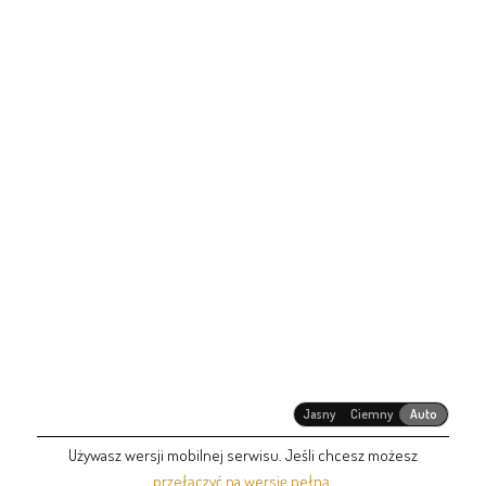
Jasny
Ciemny
Auto
Używasz wersji mobilnej serwisu. Jeśli chcesz możesz
przełączyć na wersję pełną
.