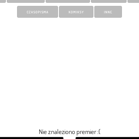
CZASOPISMA
KOMIKSY
INNE
Nie znaleziono premier :(