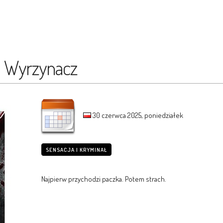
- Wyrzynacz
30 czerwca 2025, poniedziałek
SENSACJA I KRYMINAŁ
Najpierw przychodzi paczka. Potem strach.