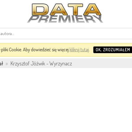
pliki Cookie. Aby dowiedzieć się więcej
kliknij tutaj
.
OK, ZROZUMIAŁEM
ał
»
Krzysztof Jóźwik - Wyrzynacz