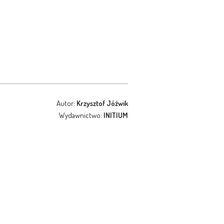
Autor:
Krzysztof Jóźwik
Wydawnictwo:
INITIUM