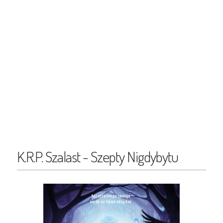
K.R.P. Szalast - Szepty Nigdybytu