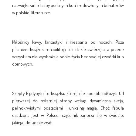
na zwiększaniu liczby psotnych kun i rudowłosych bohaterów
w polskiej literaturze.
Miłośnicy kawy, fantastyki i niespania po nocach. Poza
pisaniem książek rehabilitują też dzikie zwierzęta, a przede
wszystkim nie wyobrażają sobie życia bez swojej czwórki kun
domowych.
Szepty Nigdybytu to książka, której nie sposób odłożyć. Od
pierwszej do ostatniej strony wciąga dynamiczną akcją,
pełnokrwistymi postaciami i unikalną magią. Choć fabuła
osadzona jest w Polsce, czytelnik zanurza się w świecie,
jakiego dotąd nie znał.