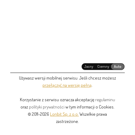
Jasny
Ciemny
Auto
Używasz wersji mobilnej serwisu. Jeśli chcesz możesz
przełączyć na wersję pełną
.
Korzystanie z serwisu oznacza akceptację
regulaminu
oraz
polityki prywatności
w tym informacji o Cookies.
© 2011-2026
Lonbit Sp. z o.o.
Wszelkie prawa
zastrzeżone.