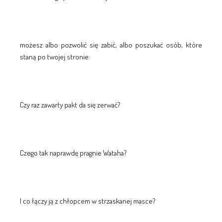
możesz albo pozwolić się zabić, albo poszukać osób, które
staną po twojej stronie.
Czy raz zawarty pakt da się zerwać?
Czego tak naprawdę pragnie Wataha?
I co łączy ją z chłopcem w strzaskanej masce?