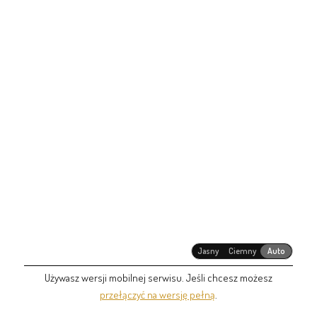
Jasny
Ciemny
Auto
Używasz wersji mobilnej serwisu. Jeśli chcesz możesz
przełączyć na wersję pełną
.