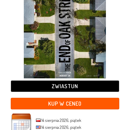
ZWIASTUN
KUP W CENEO
14 sierpnia 2026, piątek
14 sierpnia 2026, piątek