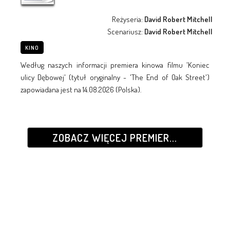
Reżyseria:
David Robert Mitchell
Scenariusz:
David Robert Mitchell
KINO
Według naszych informacji premiera kinowa filmu 'Koniec
ulicy Dębowej' (tytuł oryginalny - 'The End of Oak Street')
zapowiadana jest na 14.08.2026 (Polska).
ZOBACZ WIĘCEJ PREMIER...