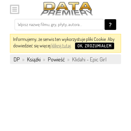
?
Informujemy, że serwis ten wykorzystuje pliki Cookie. Aby
dowiedzieć się więcej
kliknij tutaj
.
OK, ZROZUMIAŁEM
DP
»
Książki
»
Powieść
»
Klidahi - Epic Girl