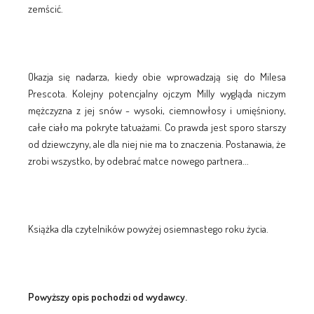
zemścić.
Okazja się nadarza, kiedy obie wprowadzają się do Milesa
Prescota. Kolejny potencjalny ojczym Milly wygląda niczym
mężczyzna z jej snów - wysoki, ciemnowłosy i umięśniony,
całe ciało ma pokryte tatuażami. Co prawda jest sporo starszy
od dziewczyny, ale dla niej nie ma to znaczenia. Postanawia, że
zrobi wszystko, by odebrać matce nowego partnera...
Książka dla czytelników powyżej osiemnastego roku życia.
Powyższy opis pochodzi od wydawcy.