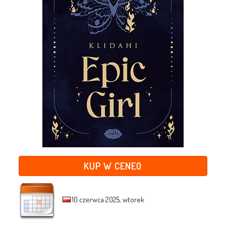
KUP W CENEO
10 czerwca 2025, wtorek