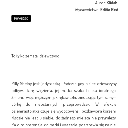
Autor:
Klidahi
Wydawnictwo:
Editio Red
POWIEŚĆ
To tylko zemsta, dziewczyno!
Milly Shelby jest jedynaczką. Podczas gdy ojciec dziewczyny
odbywa karę więzienia, jej matka szuka faceta idealnego.
Zmienia więc mężczyzn jak rękawiczki, zmuszając tym samym
córkę do nieustannych przeprowadzek. W efekcie
osiemnastolatka czuje się wyobcowana i pozbawiona korzeni.
Nigdzie nie jest u siebie, do żadnego miejsca nie przynależy.
Ma o to pretensje do matki i wreszcie postanawia się na niej