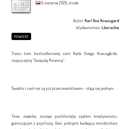
6 sierpnia 2025, środa
Autor:
Karl Ove Knausgard
Wydawnictwo:
Literackie
POWIEŚĆ
Trzeci tom bestsellerowej serii Karla Ovego Knausgårda,
rozpoczętej "Gwiazdą Poranną".
Światło i cień nie są już przeciwieństwami - stają się jednym.
Tove, malarka, zostaje pochłonięta szałem kreatywności,
graniczącym z psychozą. Geir, policjant badający morderstwo