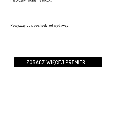
mistyczny i boleśnie ludzki.
Powyższy opis pochodzi od wydawcy.
ZOBACZ WIĘCEJ PREMIER...