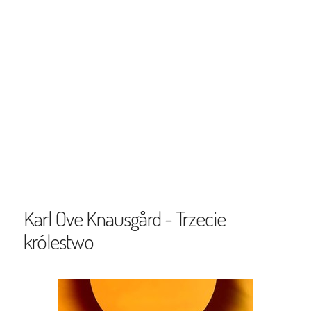
Karl Ove Knausgård - Trzecie
królestwo