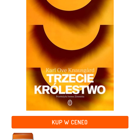
KUP W CENEO