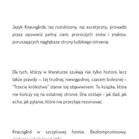
Język Knausgårda, raz roziskrzony, raz ascetyczny, prowadzi
przez opowieść pełną cieni, proroczych snów i znaków,
poruszających najgłębsze struny ludzkiego istnienia
Dla tych, którzy w literaturze szukają nie tylko historii, lecz
także prawdy — tej trudnej, niewygodnej, czasem bolesnej –
“Trzecie królestwo” stanie się objawieniem. To książka, która
nie kończy się na ostatniej stronie. Ona zostaje - jak ślad, jak
echo, jak pytanie, które nie przestaje rezonować.
Knausgård w szczytowej formie. Bezkompromisowy,