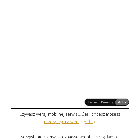
Jasny
Ciemny
Auto
Używasz wersji mobilnej serwisu. Jeśli chcesz możesz
przełączyć na wersję pełną
.
Korzystanie z serwisu oznacza akceptację
regulaminu