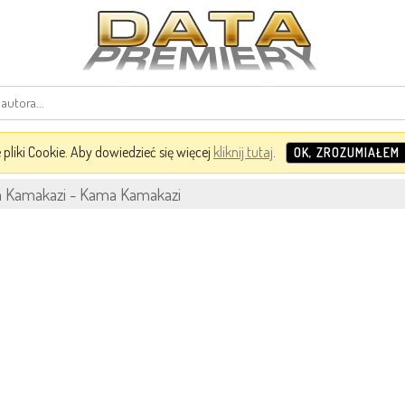
pliki Cookie. Aby dowiedzieć się więcej
kliknij tutaj
.
OK, ZROZUMIAŁEM
Kamakazi - Kama Kamakazi