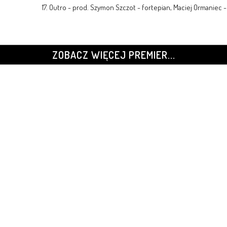
17. Outro - prod. Szymon Szczot - fortepian, Maciej Ormaniec 
ZOBACZ WIĘCEJ PREMIER...