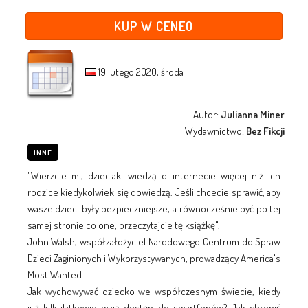
KUP W CENEO
19 lutego 2020, środa
Autor:
Julianna Miner
Wydawnictwo:
Bez Fikcji
INNE
"Wierzcie mi, dzieciaki wiedzą o internecie więcej niż ich
rodzice kiedykolwiek się dowiedzą. Jeśli chcecie sprawić, aby
wasze dzieci były bezpieczniejsze, a równocześnie być po tej
samej stronie co one, przeczytajcie tę książkę".
John Walsh, współzałożyciel Narodowego Centrum do Spraw
Dzieci Zaginionych i Wykorzystywanych, prowadzący America's
Most Wanted
Jak wychowywać dziecko we współczesnym świecie, kiedy
już kilkulatkowie mają dostęp do smartfonów? Jak chronić