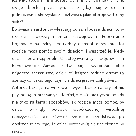
swoje dziecko przed tym, co znajduje się w sieci i
jednocześnie skorzystać z możliwości, jakie oferuje wirtualny
świat?
Do świata smartfonów wkraczają coraz młodsze dzieci i to w
okresie największych zmian rozwojowych. Popełnianie
błędów to naturalny i potrzebny element dorastania. Jak
rodzice mogą pomóc swoim dzieciom i wesprzeć je, kiedy
social media mają zdolność potęgowania tych błędów i ich
konsekwencji? Zamiast martwić się i wyobrażać sobie
najgorsze scenariusze, dzięki tej książce rodzice otrzymują
szerszy kontekst tego, czym dla dzieci jest wirtualny świat.
Autorka, bazując na wnikliwych wywiadach z nauczycielami,
psychologami oraz samymi dziećmi, oferuje praktyczne porady
nie tylko na temat sposobów, jak rodzice mogą pomóc, by
dzieci uniknęły pułapek współczesnej wirtualnej
rzeczywistości, ale również rzetelnie przedstawia, jak
dostrzec zalety tego, że dzieci wychowują się z telefonami w
rękach.