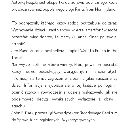
Autorką książki jest ekspertka ds. zdrowia publicznego, która
prowadzi również popularnego bloga Rants from Mommyland.
"To podręcznik, którego każdy rodzic potrzebuje od zaraz!
Wychowanie dzieci i nastolatków w erze smartfonów może
przerażać, więc dobrze, że mamy Juliannę Miner po swojej
stronie".
Jen Mann, autorka bestsellera People I Want to Punch in the
Throat
"Niezwykle rzetelne źródło wiedzy, którą powinien posiadać
każdy rodzic poszukujący wiarygodnych i zrozumiałych
informacji na temat zagrożeń w sieci, na jakie narażone są
dzieci. Informacje znajdujące się w tej książce pomogą im
ocenić ryzyko i równocześnie udzielą wskazówek, jak nie
podejmować decyzji wynikających wyłącznie z obaw i
strachu".
John F. Clark, prezes i główny dyrektor Narodowego Centrum
do Spraw Dzieci Zaginionych i Wykorzystywanych