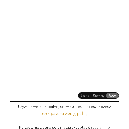
Jasny
Ciemny
Auto
Używasz wersji mobilnej serwisu. Jeśli chcesz możesz
przełączyć na wersję pełną
.
Korzystanie z serwisu oznacza akceptację
regulaminu