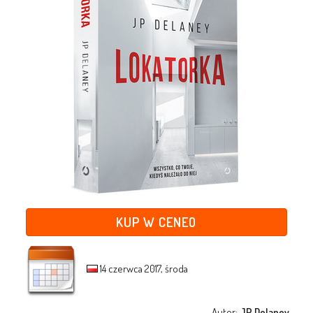
KUP W CENEO
14 czerwca 2017, środa
Autor:
JP Delaney