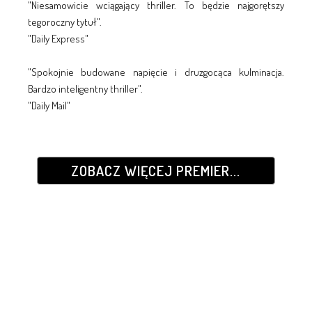
"Niesamowicie wciągający thriller. To będzie najgorętszy
tegoroczny tytuł".
"Daily Express"
"Spokojnie budowane napięcie i druzgocąca kulminacja.
Bardzo inteligentny thriller".
"Daily Mail"
ZOBACZ WIĘCEJ PREMIER...