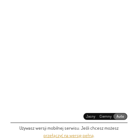
Jasny
Ciemny
Auto
Używasz wersji mobilnej serwisu. Jeśli chcesz możesz
przełączyć na wersję pełną
.