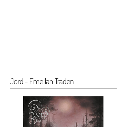
Jord - Emellan Träden