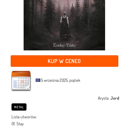
KUP W CENEO
5 września 2025, piątek
Arysta:
Jord
METAL
Lista utworów:
01. Stay