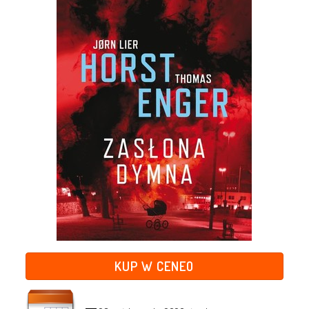
KUP W CENEO