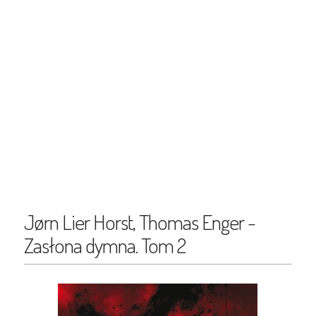
Jørn Lier Horst, Thomas Enger -
Zasłona dymna. Tom 2