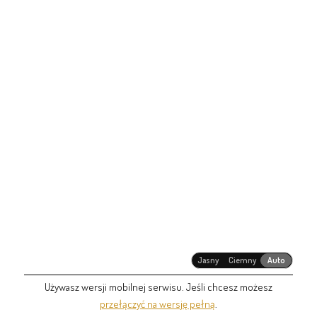
Jasny
Ciemny
Auto
Używasz wersji mobilnej serwisu. Jeśli chcesz możesz
przełączyć na wersję pełną
.