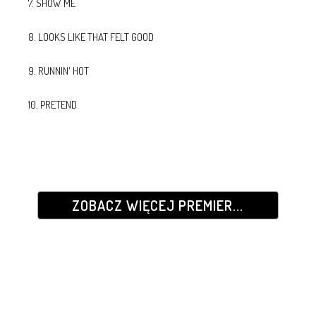
7. SHOW ME
8. LOOKS LIKE THAT FELT GOOD
9. RUNNIN' HOT
10. PRETEND
ZOBACZ WIĘCEJ PREMIER...