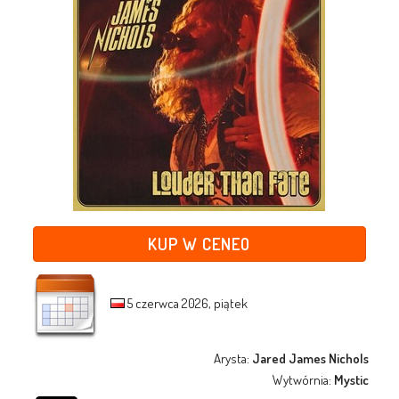
KUP W CENEO
5 czerwca 2026, piątek
Arysta:
Jared James Nichols
Wytwórnia:
Mystic