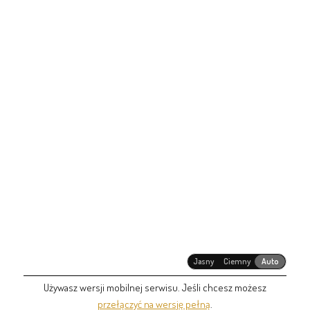
Jasny
Ciemny
Auto
Używasz wersji mobilnej serwisu. Jeśli chcesz możesz
przełączyć na wersję pełną
.