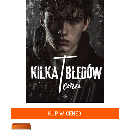
KUP W CENEO