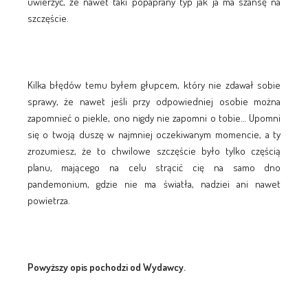
uwierzyć, że nawet taki popaprany typ jak ja ma szansę na
szczęście.
Kilka błędów temu byłem głupcem, który nie zdawał sobie
sprawy, że nawet jeśli przy odpowiedniej osobie można
zapomnieć o piekle, ono nigdy nie zapomni o tobie… Upomni
się o twoją duszę w najmniej oczekiwanym momencie, a ty
zrozumiesz, że to chwilowe szczęście było tylko częścią
planu, mającego na celu strącić cię na samo dno
pandemonium, gdzie nie ma światła, nadziei ani nawet
powietrza.
Powyższy opis pochodzi od Wydawcy.