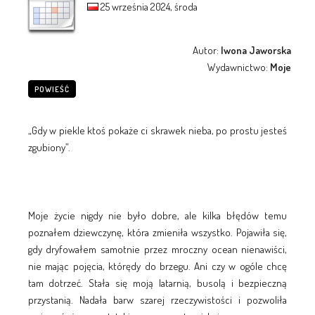
25 września 2024, środa
Autor:
Iwona Jaworska
Wydawnictwo:
Moje
POWIEŚĆ
„Gdy w piekle ktoś pokaże ci skrawek nieba, po prostu jesteś
zgubiony”.
Moje życie nigdy nie było dobre, ale kilka błędów temu
poznałem dziewczynę, która zmieniła wszystko. Pojawiła się,
gdy dryfowałem samotnie przez mroczny ocean nienawiści,
nie mając pojęcia, którędy do brzegu. Ani czy w ogóle chcę
tam dotrzeć. Stała się moją latarnią, busolą i bezpieczną
przystanią. Nadała barw szarej rzeczywistości i pozwoliła