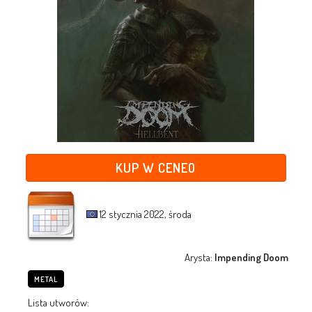
KUP W CENEO
12 stycznia 2022, środa
Arysta:
Impending Doom
METAL
Lista utworów: