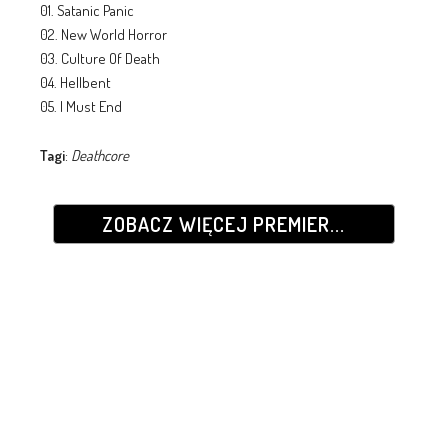
01. Satanic Panic
02. New World Horror
03. Culture Of Death
04. Hellbent
05. I Must End
Tagi
:
Deathcore
ZOBACZ WIĘCEJ PREMIER...