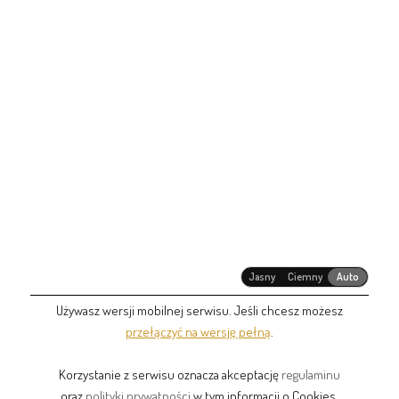
Jasny
Ciemny
Auto
Używasz wersji mobilnej serwisu. Jeśli chcesz możesz
przełączyć na wersję pełną
.
Korzystanie z serwisu oznacza akceptację
regulaminu
oraz
polityki prywatności
w tym informacji o Cookies.