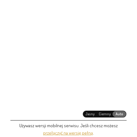
Jasny
Ciemny
Auto
Używasz wersji mobilnej serwisu. Jeśli chcesz możesz
przełączyć na wersję pełną
.