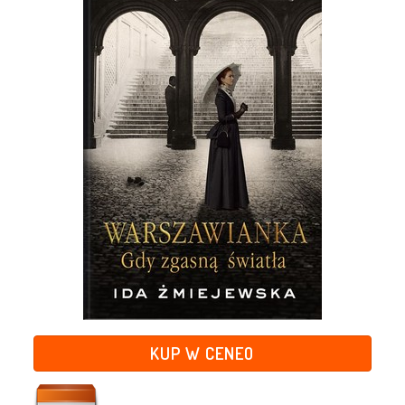
KUP W CENEO