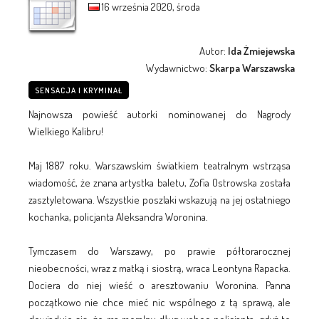
16 września 2020, środa
Autor:
Ida Żmiejewska
Wydawnictwo:
Skarpa Warszawska
SENSACJA I KRYMINAŁ
Najnowsza powieść autorki nominowanej do Nagrody
Wielkiego Kalibru!
Maj 1887 roku. Warszawskim światkiem teatralnym wstrząsa
wiadomość, że znana artystka baletu, Zofia Ostrowska została
zasztyletowana. Wszystkie poszlaki wskazują na jej ostatniego
kochanka, policjanta Aleksandra Woronina.
Tymczasem do Warszawy, po prawie półtorarocznej
nieobecności, wraz z matką i siostrą, wraca Leontyna Rapacka.
Dociera do niej wieść o aresztowaniu Woronina. Panna
początkowo nie chce mieć nic wspólnego z tą sprawą, ale