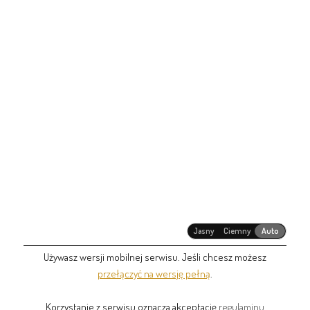
Jasny
Ciemny
Auto
Używasz wersji mobilnej serwisu. Jeśli chcesz możesz
przełączyć na wersję pełną
.
Korzystanie z serwisu oznacza akceptację
regulaminu