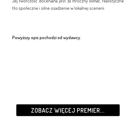
Jej twórczość doceniana jest za mroczny klimat, realistyczne
tło społeczne i silne osadzenie w lokalnej scenerii.
Powyższy opis pochodzi od wydawcy.
ZOBACZ WIĘCEJ PREMIER...