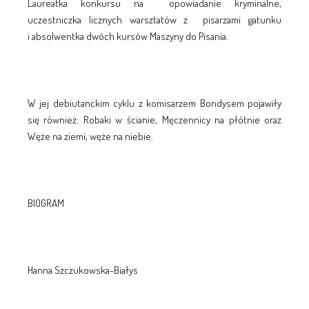
Laureatka konkursu na opowiadanie kryminalne,
uczestniczka licznych warsztatów z pisarzami gatunku
i absolwentka dwóch kursów Maszyny do Pisania.
W jej debiutanckim cyklu z komisarzem Bondysem pojawiły
się również: Robaki w ścianie, Męczennicy na płótnie oraz
Węże na ziemi, węże na niebie.
BIOGRAM
Hanna Szczukowska-Białys