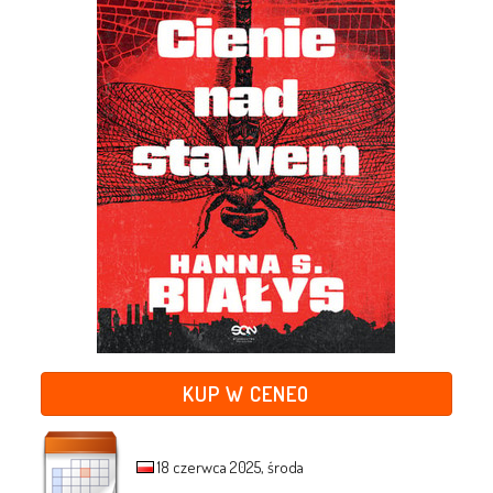
KUP W CENEO
18 czerwca 2025, środa