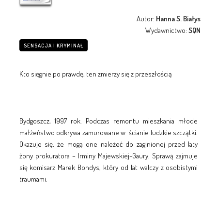
Autor:
Hanna S. Białys
Wydawnictwo:
SQN
SENSACJA I KRYMINAŁ
Kto sięgnie po prawdę, ten zmierzy się z przeszłością
Bydgoszcz, 1997 rok. Podczas remontu mieszkania młode
małżeństwo odkrywa zamurowane w ścianie ludzkie szczątki.
Okazuje się, że mogą one należeć do zaginionej przed laty
żony prokuratora – Irminy Majewskiej-Gaury. Sprawą zajmuje
się komisarz Marek Bondys, który od lat walczy z osobistymi
traumami.