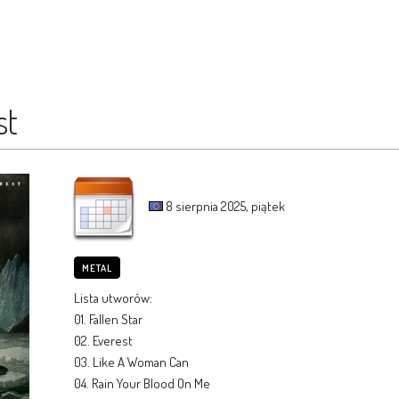
st
8 sierpnia 2025, piątek
METAL
Lista utworów:
01. Fallen Star
02. Everest
03. Like A Woman Can
04. Rain Your Blood On Me