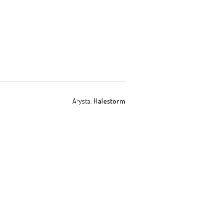
Arysta:
Halestorm