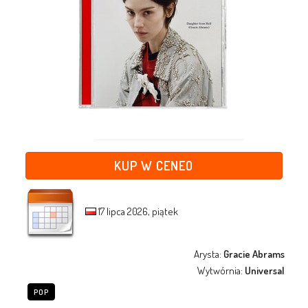
KUP W CENEO
17 lipca 2026, piątek
Arysta:
Gracie Abrams
Wytwórnia:
Universal
POP