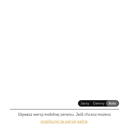
Jasny
Ciemny
Auto
Używasz wersji mobilnej serwisu. Jeśli chcesz możesz
przełączyć na wersję pełną
.