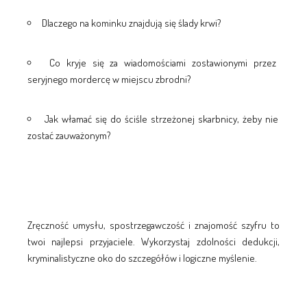
Dlaczego na kominku znajdują się ślady krwi?
Co kryje się za wiadomościami zostawionymi przez
seryjnego mordercę w miejscu zbrodni?
Jak włamać się do ściśle strzeżonej skarbnicy, żeby nie
zostać zauważonym?
Zręczność umysłu, spostrzegawczość i znajomość szyfru to
twoi najlepsi przyjaciele. Wykorzystaj zdolności dedukcji,
kryminalistyczne oko do szczegółów i logiczne myślenie.