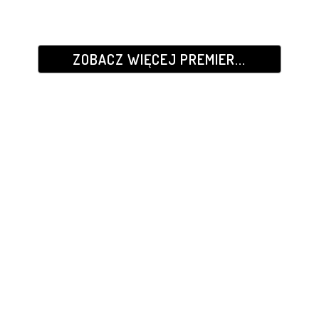
ZOBACZ WIĘCEJ PREMIER...