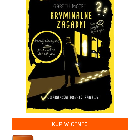
KUP W CENEO