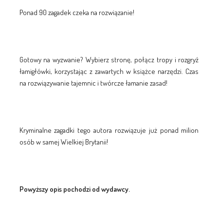
Ponad 90 zagadek czeka na rozwiązanie!
Gotowy na wyzwanie? Wybierz stronę, połącz tropy i rozgryź
łamigłówki, korzystając z zawartych w książce narzędzi. Czas
na rozwiązywanie tajemnic i twórcze łamanie zasad!
Kryminalne zagadki tego autora rozwiązuje już ponad milion
osób w samej Wielkiej Brytanii!
Powyższy opis pochodzi od wydawcy.