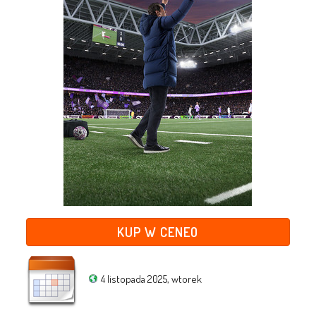
KUP W CENEO
4 listopada 2025, wtorek