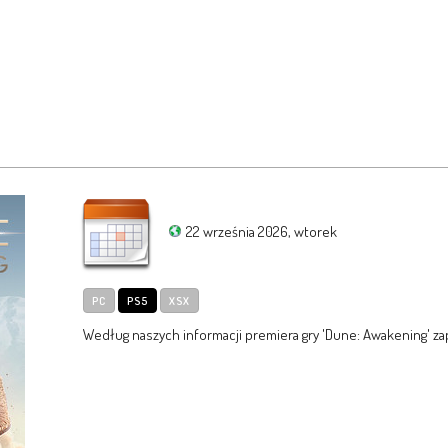
22 września 2026, wtorek
PC
PS5
XSX
Według naszych informacji premiera gry 'Dune: Awakening' za