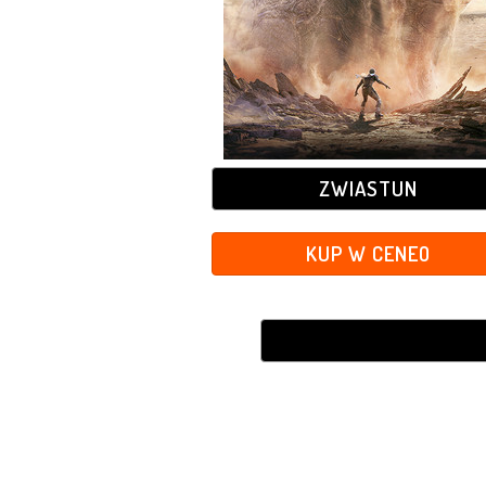
ZWIASTUN
KUP W CENEO