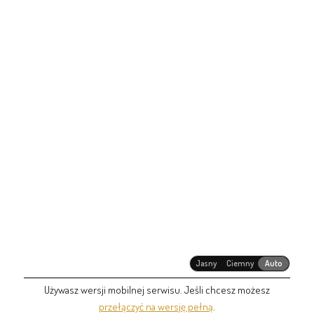
Jasny
Ciemny
Auto
Używasz wersji mobilnej serwisu. Jeśli chcesz możesz
przełączyć na wersję pełną
.