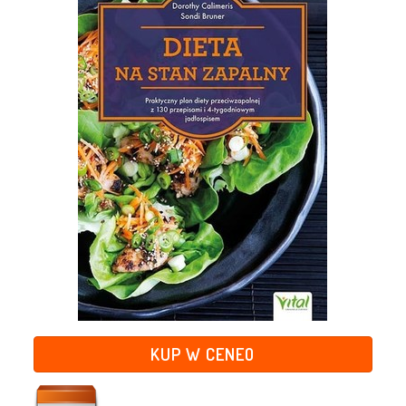
KUP W CENEO