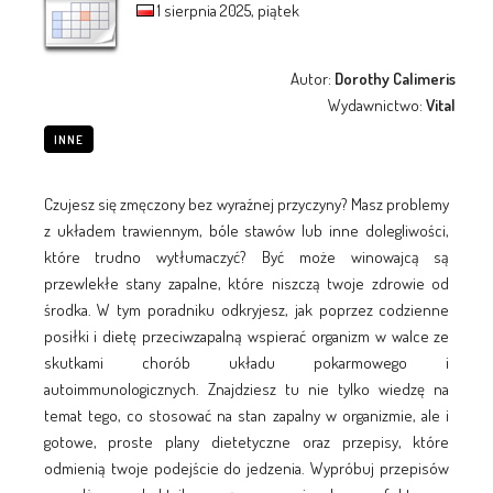
1 sierpnia 2025, piątek
Autor:
Dorothy Calimeris
Wydawnictwo:
Vital
INNE
Czujesz się zmęczony bez wyraźnej przyczyny? Masz problemy
z układem trawiennym, bóle stawów lub inne dolegliwości,
które trudno wytłumaczyć? Być może winowajcą są
przewlekłe stany zapalne, które niszczą twoje zdrowie od
środka. W tym poradniku odkryjesz, jak poprzez codzienne
posiłki i dietę przeciwzapalną wspierać organizm w walce ze
skutkami chorób układu pokarmowego i
autoimmunologicznych. Znajdziesz tu nie tylko wiedzę na
temat tego, co stosować na stan zapalny w organizmie, ale i
gotowe, proste plany dietetyczne oraz przepisy, które
odmienią twoje podejście do jedzenia. Wypróbuj przepisów