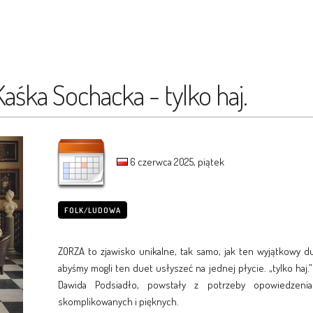
aśka Sochacka - tylko haj.
6 czerwca 2025, piątek
FOLK/LUDOWA
ZORZA to zjawisko unikalne, tak samo, jak ten wyjątkowy 
abyśmy mogli ten duet usłyszeć na jednej płycie. „tylko haj.
Dawida Podsiadło, powstały z potrzeby opowiedzenia 
skomplikowanych i pięknych.