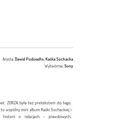
Arysta:
Dawid Podsiadło, Kaśka Sochacka
Wytwórnia:
Sony
duet. ZORZA była też pretekstem do tego,
” to wspólny mini album Kaśki Sochackiej i
historii o relacjach – prawdziwych,