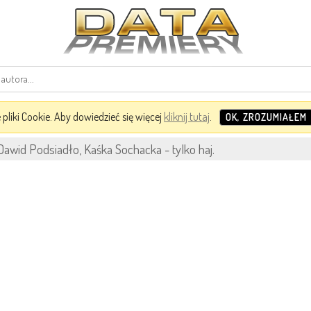
pliki Cookie. Aby dowiedzieć się więcej
kliknij tutaj
.
OK, ZROZUMIAŁEM
awid Podsiadło, Kaśka Sochacka - tylko haj.