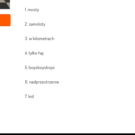
1. mosty
2. samoloty
3. w kilometrach
4. tylko haj.
5. boysboysboys
6. nadprzestrzenie
7. kid