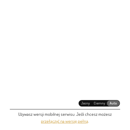
Jasny
Ciemny
Auto
Używasz wersji mobilnej serwisu. Jeśli chcesz możesz
przełączyć na wersję pełną
.