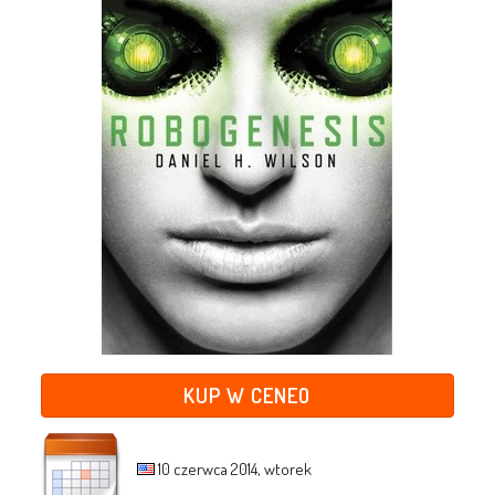
KUP W CENEO
10 czerwca 2014, wtorek