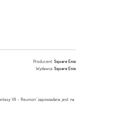
Producent:
Square Enix
Wydawca:
Square Enix
Fantasy VII - Reunion' zapowiadana jest na