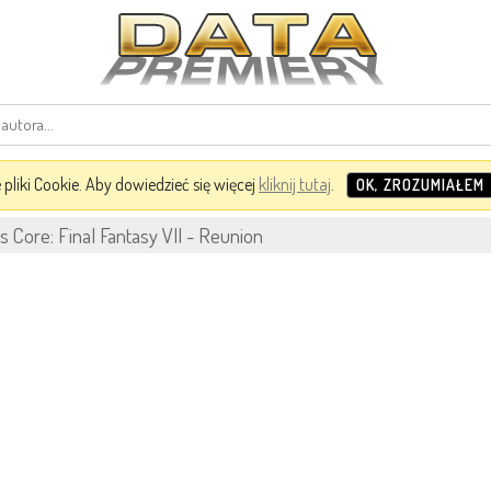
pliki Cookie. Aby dowiedzieć się więcej
kliknij tutaj
.
OK, ZROZUMIAŁEM
is Core: Final Fantasy VII - Reunion