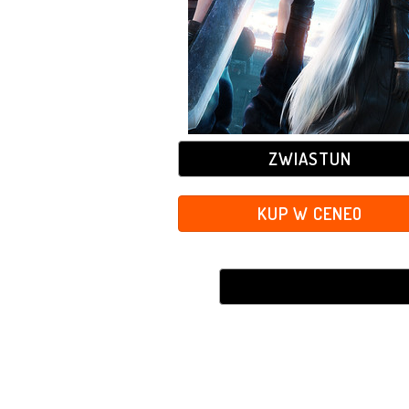
ZWIASTUN
KUP W CENEO