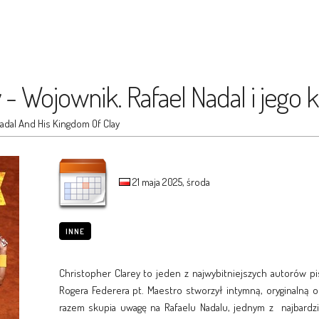
 - Wojownik. Rafael Nadal i jego 
adal And His Kingdom Of Clay
21 maja 2025, środa
INNE
Christopher Clarey to jeden z najwybitniejszych autorów pis
Rogera Federera pt. Maestro stworzył intymną, oryginalną
razem skupia uwagę na Rafaelu Nadalu, jednym z najbardzi