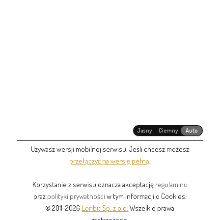
Jasny
Ciemny
Auto
Używasz wersji mobilnej serwisu. Jeśli chcesz możesz
przełączyć na wersję pełną
.
Korzystanie z serwisu oznacza akceptację
regulaminu
oraz
polityki prywatności
w tym informacji o Cookies.
© 2011-2026
Lonbit Sp. z o.o.
Wszelkie prawa
zastrzeżone.