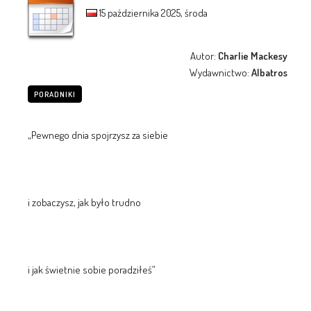
15 października 2025, środa
Autor:
Charlie Mackesy
Wydawnictwo:
Albatros
PORADNIKI
„Pewnego dnia spojrzysz za siebie
i zobaczysz, jak było trudno
i jak świetnie sobie poradziłeś”