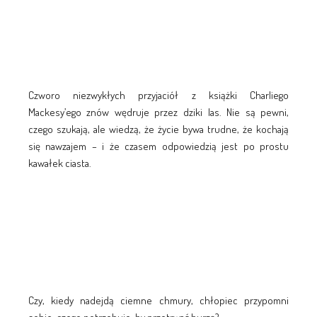
Czworo niezwykłych przyjaciół z książki Charliego
Mackesy’ego znów wędruje przez dziki las. Nie są pewni,
czego szukają, ale wiedzą, że życie bywa trudne, że kochają
się nawzajem – i że czasem odpowiedzią jest po prostu
kawałek ciasta.
Czy, kiedy nadejdą ciemne chmury, chłopiec przypomni