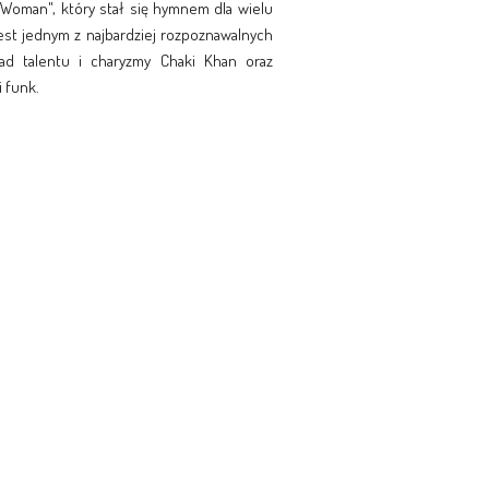
y Woman", który stał się hymnem dla wielu
 jest jednym z najbardziej rozpoznawalnych
ład talentu i charyzmy Chaki Khan oraz
 funk.