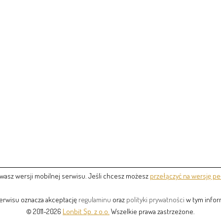
wasz wersji mobilnej serwisu. Jeśli chcesz możesz
przełączyć na wersję pe
serwisu oznacza akceptację
regulaminu
oraz
polityki prywatności
w tym inform
© 2011-2026
Lonbit Sp. z o.o.
Wszelkie prawa zastrzeżone.