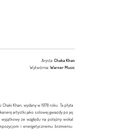
Arysta:
Chaka Khan
Wytwórnia:
Warner Music
i Chaki Khan, wydany w 1978 roku. Ta płyta
arierę artystki jako solowej gwiazdy po jej
o wyjątkowy ze względu na potężny wokal
ompozycjom i energetycznemu brzmieniu.