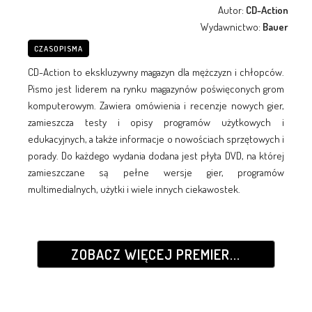
Autor:
CD-Action
Wydawnictwo:
Bauer
CZASOPISMA
CD-Action to ekskluzywny magazyn dla mężczyzn i chłopców.
Pismo jest liderem na rynku magazynów poświęconych grom
komputerowym. Zawiera omówienia i recenzje nowych gier,
zamieszcza testy i opisy programów użytkowych i
edukacyjnych, a także informacje o nowościach sprzętowych i
porady. Do każdego wydania dodana jest płyta DVD, na której
zamieszczane są pełne wersje gier, programów
multimedialnych, użytki i wiele innych ciekawostek.
ZOBACZ WIĘCEJ PREMIER...