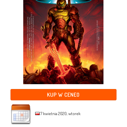
KUP W CENEO
7 kwietnia 2020, wtorek