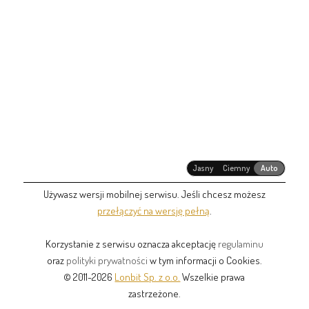
Jasny
Ciemny
Auto
Używasz wersji mobilnej serwisu. Jeśli chcesz możesz
przełączyć na wersję pełną
.
Korzystanie z serwisu oznacza akceptację
regulaminu
oraz
polityki prywatności
w tym informacji o Cookies.
© 2011-2026
Lonbit Sp. z o.o.
Wszelkie prawa
zastrzeżone.