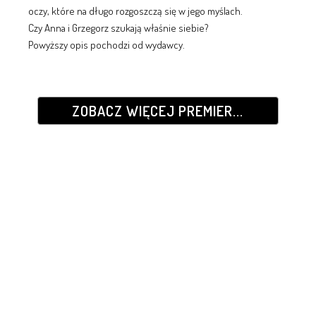
oczy, które na długo rozgoszczą się w jego myślach.
Czy Anna i Grzegorz szukają właśnie siebie?
Powyższy opis pochodzi od wydawcy.
ZOBACZ WIĘCEJ PREMIER...