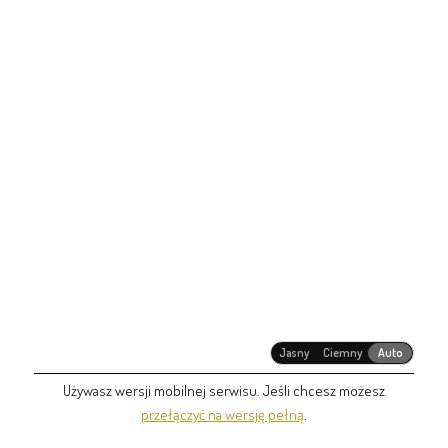
Jasny
Ciemny
Auto
Używasz wersji mobilnej serwisu. Jeśli chcesz możesz
przełączyć na wersję pełną
.