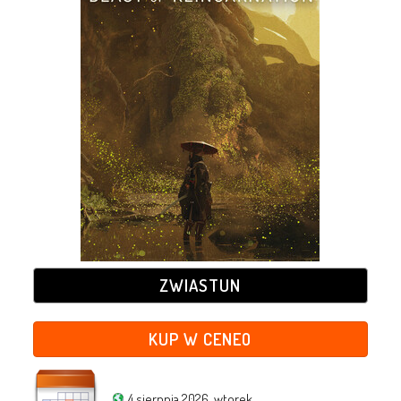
ZWIASTUN
KUP W CENEO
4 sierpnia 2026, wtorek