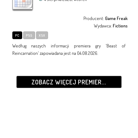
Producent:
Game Freak
Wydawca:
Fictions
PC
PS5
XSX
Według naszych informacji premiera gry 'Beast of
Reincarnation' zapowiadana jest na 04.08.2026.
ZOBACZ WIĘCEJ PREMIER...